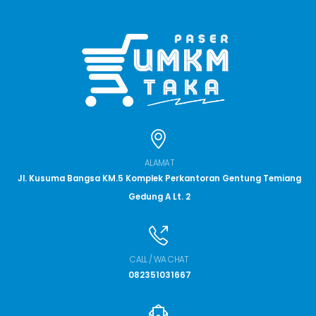
ALAMAT
Jl. Kusuma Bangsa KM.5 Komplek Perkantoran Gentung Temiang
Gedung A Lt. 2
CALL / WA CHAT
082351031667