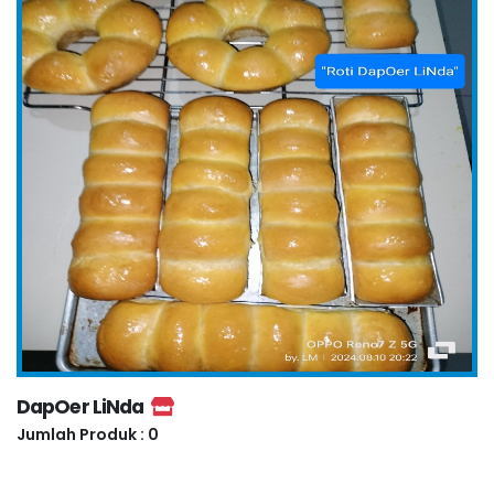
DapOer LiNda
Jumlah Produk : 0