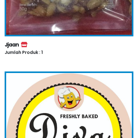
Jjaan
Jumlah Produk : 1