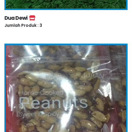
Dua Dewi
Jumlah Produk : 3