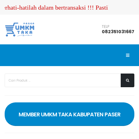
-hatilah dalam bertransaksi !!! Pastikan Anda menghu
TELP
082351031667
MEMBER UMKM TAKA KABUPATEN PASER