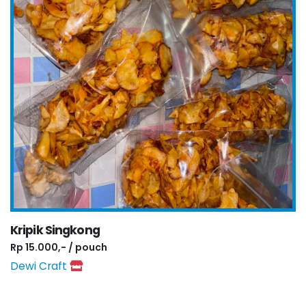
Kripik Singkong
Rp 15.000,- / pouch
Dewi Craft