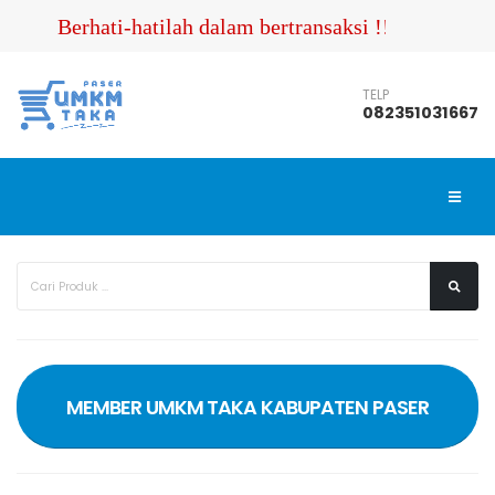
Berhati-hatilah dalam bertransaksi !!! Pastikan
TELP
082351031667
MEMBER UMKM TAKA KABUPATEN PASER