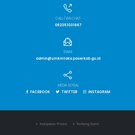
CALL / WA CHAT
082351031667
EMAIL
admin@umkmtaka.paserkab.go.id
MEDIA SOSIAL
FACEBOOK
TWITTER
INSTAGRAM
Kebijakan Privasi
Tentang Kami