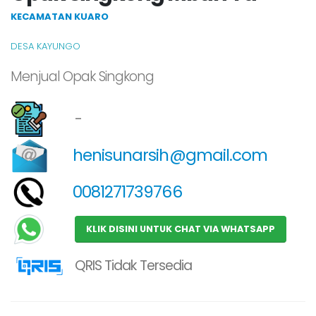
KECAMATAN KUARO
DESA KAYUNGO
Menjual Opak Singkong
-
henisunarsih@gmail.com
0081271739766
KLIK DISINI UNTUK CHAT VIA WHATSAPP
QRIS Tidak Tersedia