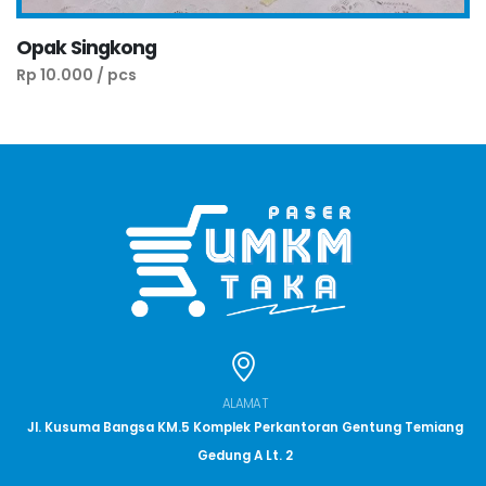
Opak Singkong
Rp 10.000 / pcs
ALAMAT
Jl. Kusuma Bangsa KM.5 Komplek Perkantoran Gentung Temiang
Gedung A Lt. 2