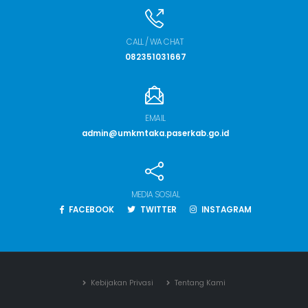
CALL / WA CHAT
082351031667
EMAIL
admin@umkmtaka.paserkab.go.id
MEDIA SOSIAL
FACEBOOK
TWITTER
INSTAGRAM
Kebijakan Privasi
Tentang Kami