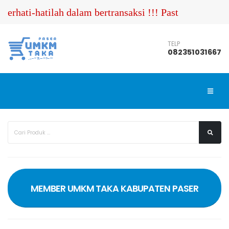
erhati-hatilah dalam bertransaksi !!! Pastikan Anda
TELP
082351031667
MEMBER UMKM TAKA KABUPATEN PASER