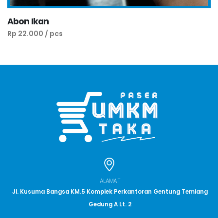
Abon Ikan
Rp 22.000 / pcs
ALAMAT
Jl. Kusuma Bangsa KM.5 Komplek Perkantoran Gentung Temiang
Gedung A Lt. 2