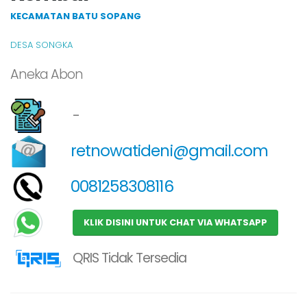
KECAMATAN BATU SOPANG
DESA SONGKA
Aneka Abon
-
retnowatideni@gmail.com
0081258308116
KLIK DISINI UNTUK CHAT VIA WHATSAPP
QRIS Tidak Tersedia