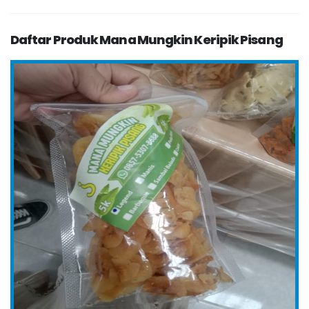
Daftar Produk Mana Mungkin Keripik Pisang