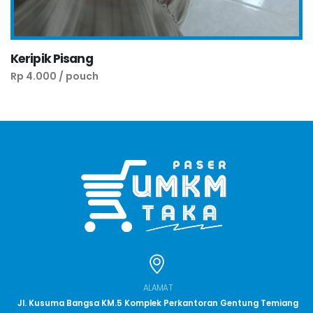
Keripik Pisang
Rp 4.000 / pouch
ALAMAT
Jl. Kusuma Bangsa KM.5 Komplek Perkantoran Gentung Temiang