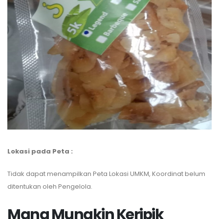
Lokasi pada Peta :
Tidak dapat menampilkan Peta Lokasi UMKM, Koordinat belum
ditentukan oleh Pengelola.
Mana Mungkin Keripik