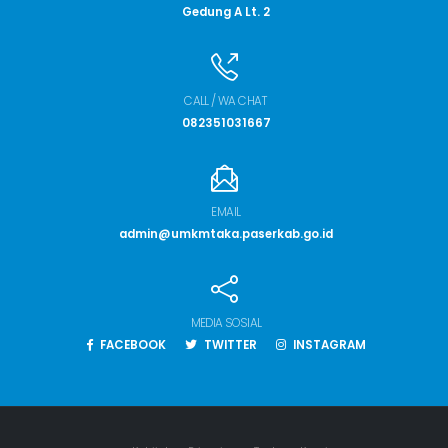
Gedung A Lt. 2
CALL / WA CHAT
082351031667
EMAIL
admin@umkmtaka.paserkab.go.id
MEDIA SOSIAL
FACEBOOK
TWITTER
INSTAGRAM