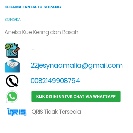
KECAMATAN BATU SOPANG
SONGKA
Aneka Kue Kering dan Basah
-
22jesynaamalia@gmail.com
0082149908754
KLIK DISINI UNTUK CHAT VIA WHATSAPP
QRIS Tidak Tersedia