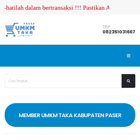
-hatilah dalam bertransaksi !!! Pastikan Anda menghu
TELP
082351031667
MEMBER UMKM TAKA KABUPATEN PASER