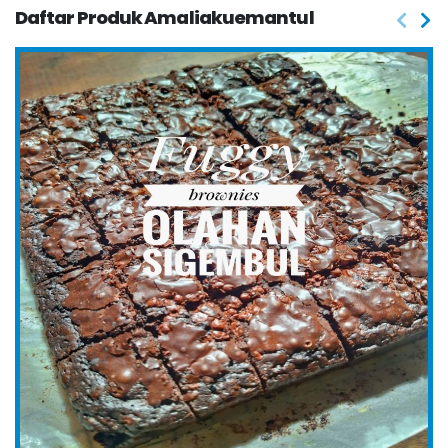
Daftar Produk Amaliakuemantul