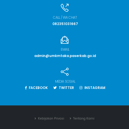
CALL / WA CHAT
082351031667
EMAIL
admin@umkmtaka.paserkab.go.id
MEDIA SOSIAL
FACEBOOK
TWITTER
INSTAGRAM
Kebijakan Privasi
Tentang Kami