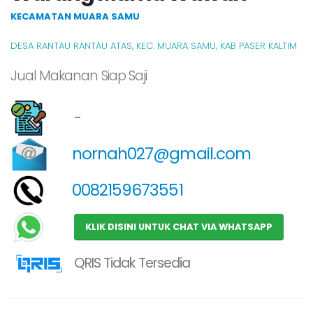
KECAMATAN MUARA SAMU
DESA RANTAU RANTAU ATAS, KEC. MUARA SAMU, KAB PASER KALTIM
Jual Makanan Siap Saji
-
nornah027@gmail.com
0082159673551
KLIK DISINI UNTUK CHAT VIA WHATSAPP
QRIS Tidak Tersedia