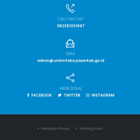
CALL / WA CHAT
082351031667
EMAIL
admin@umkmtaka.paserkab.go.id
MEDIA SOSIAL
FACEBOOK
TWITTER
INSTAGRAM
Kebijakan Privasi
Tentang Kami