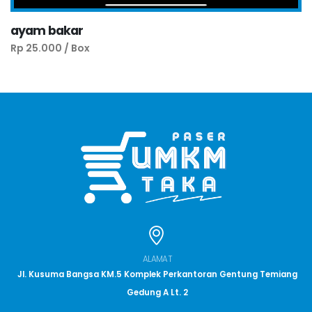
ayam bakar
Rp 25.000 / Box
ALAMAT
Jl. Kusuma Bangsa KM.5 Komplek Perkantoran Gentung Temiang
Gedung A Lt. 2