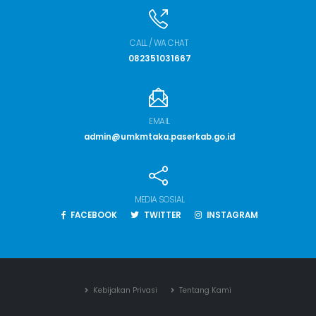
CALL / WA CHAT
082351031667
EMAIL
admin@umkmtaka.paserkab.go.id
MEDIA SOSIAL
FACEBOOK
TWITTER
INSTAGRAM
Kebijakan Privasi
Tentang Kami