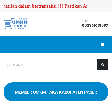
hatilah dalam bertransaksi !!! Pastikan Anda menghu
TELP
082351031667
MEMBER UMKM TAKA KABUPATEN PASER