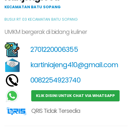
KECAMATAN BATU SOPANG
BUSUI RT 03 KECAMATAN BATU SOPANG
UMKM bergerak di bidang kuliner
2701220006355
kartiniajeng410@gmail.com
0082254923740
KLIK DISINI UNTUK CHAT VIA WHATSAPP
QRIS Tidak Tersedia