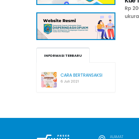
Kue 
Rp 20
ukur
INFORMASI TERBARU
CARA BERTRANSAKSI
6 Juli 2021
ALAMAT