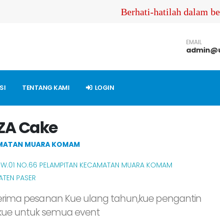
Berhati-hatilah dalam ber
EMAIL
admin@u
SI
TENTANG KAMI
LOGIN
ZA Cake
MATAN MUARA KOMAM
 RW.01 NO.66 PELAMPITAN KECAMATAN MUARA KOMAM
ATEN PASER
rima pesanan Kue ulang tahun,kue pengantin
kue untuk semua event