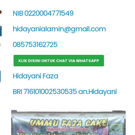
NIB 0220004771549
hidayanialamin@gmail.com
085753162725
KLIK DISINI UNTUK CHAT VIA WHATSAPP
Hidayani Faza
BRI 716101002530535 an.Hidayani