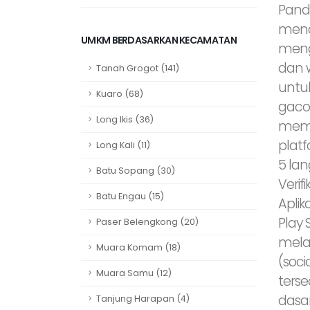
Pando
menar
UMKM BERDASARKAN KECAMATAN
mengi
dan w
Tanah Grogot (141)
untu
Kuaro (68)
gacor
Long Ikis (36)
meman
platf
Long Kali (11)
5 la
Batu Sopang (30)
Verif
Batu Engau (15)
Aplik
Play 
Paser Belengkong (20)
mela
Muara Komam (18)
(soci
Muara Samu (12)
ters
dasa
Tanjung Harapan (4)