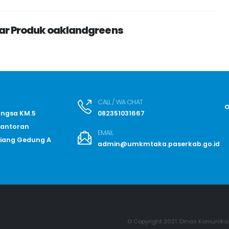
ar Produk oaklandgreens
CALL / WA CHAT
angsa KM.5
082351031667
kantoran
EMAIL
iang Gedung A
admin@umkmtaka.paserkab.go.id
© Copyright 2021. Dinas Komunikas