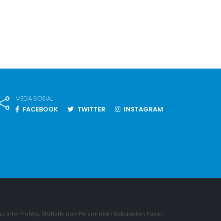
MEDIA SOSIAL
FACEBOOK
TWITTER
INSTAGRAM
i, Informatika, Statistik dan Persandian Kabupaten Paser.