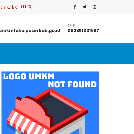
nsaksi !!! Pastikan Anda menghubungi nomor kontak UM
TELP
mkmtaka.paserkab.go.id
082351031667