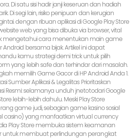
ra. Di satu sisi hadir janji keseruan dan hadiah
ik. Di segi lain, risiko penipuan dan kerugian
ntai. dengan ribuan aplikasi di Google Play Store
ebsite web yang bisa dibuka via browser, vital
k mengetahui cara menentukan main game
 Android bersama bijak. Artikel ini dapat
du kamu strategi demi trick untuk pilih
orm yang lebih safe dan terhindar dari masalah.
ngkah memilih Game Gacor di HP Android Anda 1.
ikasi Sumber Aplikasi & Legalitas Prioritaskan
asi Resmi: selamanya unduh jnetotodari Google
Store lebih-lebih dahulu. Meski Play Store
rang game judi, sebagian game kasino sosial
al casino) yang manfaatkan virtual currency
edia Play Store membuka sistem keamanan
r untuk membuat perlindungan perangkat