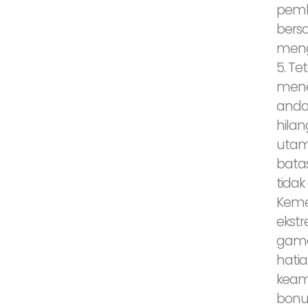
pemb
bersa
mengi
5. Te
menen
anda
hila
utam
batas
tida
Keme
ekst
game
hatia
keama
bonu