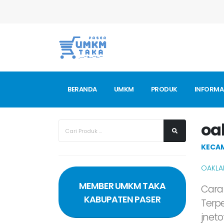
BERANDA
UMKM
PRODUK
INFORMA
oa
KECA
OAKLA
MEMBER UMKM TAKA
Cara
KABUPATEN PASER
Terpe
jneto