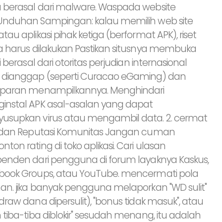
 berasal dari malware. Waspada website
Unduhan Sampingan: kalau memilih web site
tau aplikasi pihak ketiga (berformat APK), riset
ra harus dilakukan Pastikan situsnya membuka
si berasal dari otoritas perjudian internasional
 dianggap (seperti Curacao eGaming) dan
sparan menampilkannya. Menghindari
instal APK asal-asalan yang dapat
usupkan virus atau mengambil data. 2. cermat
t dan Reputasi Komunitas Jangan cuman
ton rating di toko aplikasi. Cari ulasan
penden dari pengguna di forum layaknya Kaskus,
book Groups, atau YouTube. mencermati pola
an. jika banyak pengguna melaporkan "WD sulit"
draw dana dipersulit), "bonus tidak masuk", atau
 tiba-tiba diblokir" sesudah menang, itu adalah