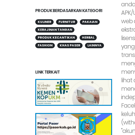
anda
PRODUK BERDASARKAN KATEGORI
APK/
web a
KULINER
FURNITUR
PAKAIAN
ekst
KERAJINAN TANGAN
lisen
PRODUK KECANTIKAN
HERBAL
yang
FASHION
KHAS PASER
LAINNYA
tran
meng
meny
LINK TERKAIT
liha
menon
inde
Face
keluh
(with
"akun