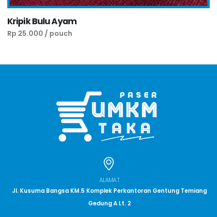
Kripik Bulu Ayam
Rp 25.000 / pouch
ALAMAT
Jl. Kusuma Bangsa KM.5 Komplek Perkantoran Gentung Temiang
Gedung A Lt. 2