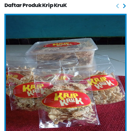
Daftar Produk Krip KruK