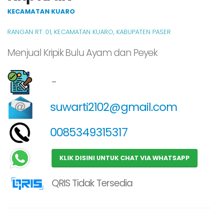
KECAMATAN KUARO
RANGAN RT. 01, KECAMATAN KUARO, KABUPATEN PASER
Menjual Kripik Bulu Ayam dan Peyek
-
suwarti2102@gmail.com
0085349315317
KLIK DISINI UNTUK CHAT VIA WHATSAPP
QRIS Tidak Tersedia