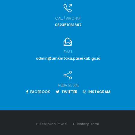
CALL / WA CHAT
082351031667
EMAIL
admin@umkmtaka.paserkab.go.id
MEDIA SOSIAL
FACEBOOK
TWITTER
INSTAGRAM
Kebijakan Privasi
Tentang Kami