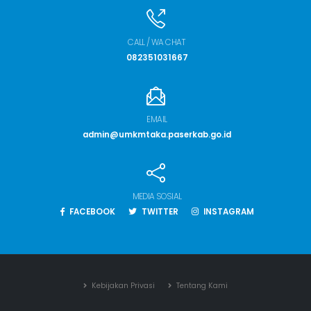
CALL / WA CHAT
082351031667
EMAIL
admin@umkmtaka.paserkab.go.id
MEDIA SOSIAL
FACEBOOK
TWITTER
INSTAGRAM
Kebijakan Privasi
Tentang Kami