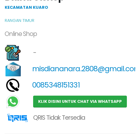
KECAMATAN KUARO
RANGAN TIMUR
Online Shop
-
misdiananara.2808@gmail.co
0085348151331
KLIK DISINI UNTUK CHAT VIA WHATSAPP
QRIS Tidak Tersedia