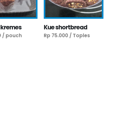
 kremes
Kue shortbread
0 / pouch
Rp 75.000 / Toples