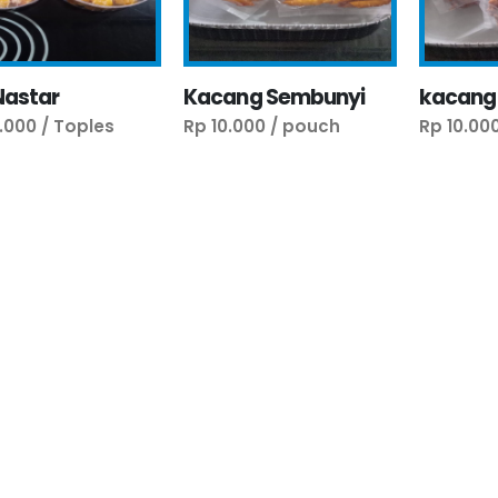
Nastar
Kacang Sembunyi
kacang
.000 / Toples
Rp 10.000 / pouch
Rp 10.00