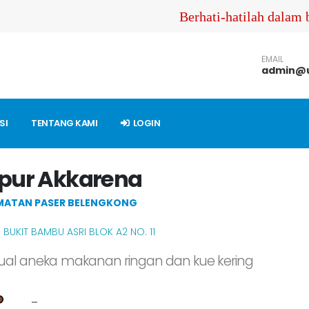
Berhati-hatilah dalam be
EMAIL
admin@u
SI
TENTANG KAMI
LOGIN
pur Akkarena
MATAN PASER BELENGKONG
 BUKIT BAMBU ASRI BLOK A2 NO. 11
ual aneka makanan ringan dan kue kering
-