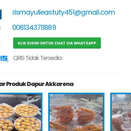
rismayulieastuty451@gmail.com
0081343711889
KLIK DISINI UNTUK CHAT VIA WHATSAPP
QRIS Tidak Tersedia
ar Produk Dapur Akkarena