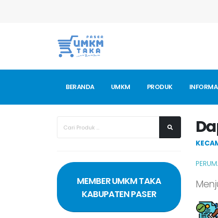
BERANDA
UMKM
PRODUK
INFORMA
Da
KECA
PERUM.
MEMBER UMKM TAKA
Menj
KABUPATEN PASER