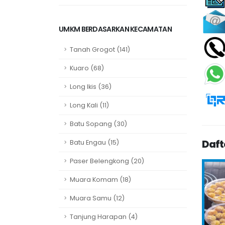
UMKM BERDASARKAN KECAMATAN
Tanah Grogot (141)
Kuaro (68)
Long Ikis (36)
Long Kali (11)
Batu Sopang (30)
Daft
Batu Engau (15)
Paser Belengkong (20)
Muara Komam (18)
Muara Samu (12)
Tanjung Harapan (4)