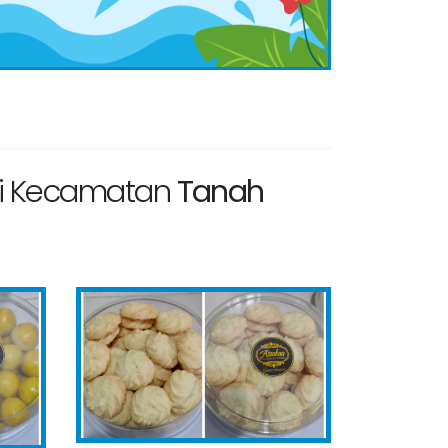
 Di Kecamatan
Tanah