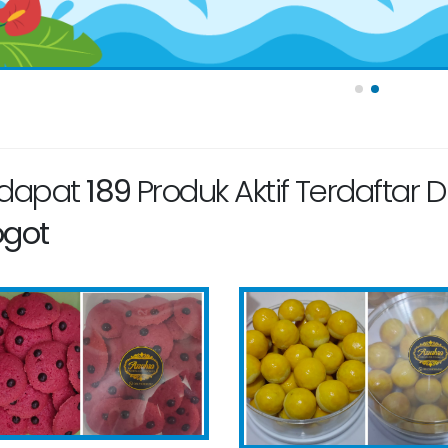
rdapat
189
Produk Aktif Terdaftar
ogot