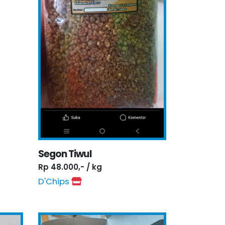
Segon Tiwul
Rp 48.000,- / kg
D'Chips