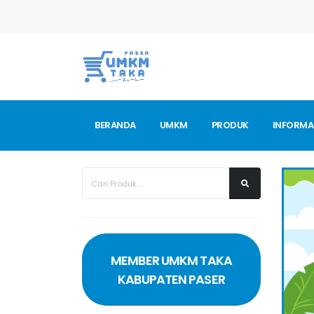
BERANDA
UMKM
PRODUK
INFORMA
MEMBER UMKM TAKA
KABUPATEN PASER