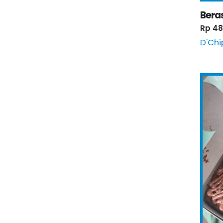
Bera
Rp 48
D'Ch