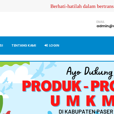
Berhati-hatilah dalam bertransaksi
EMAIL
admin@u
SI
TENTANG KAMI
LOGIN