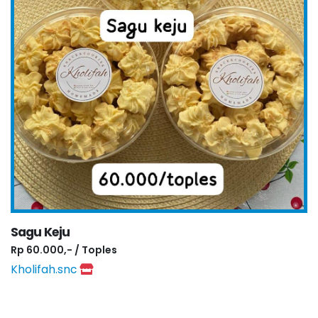
Sagu Keju
Rp 60.000,- / Toples
Kholifah.snc