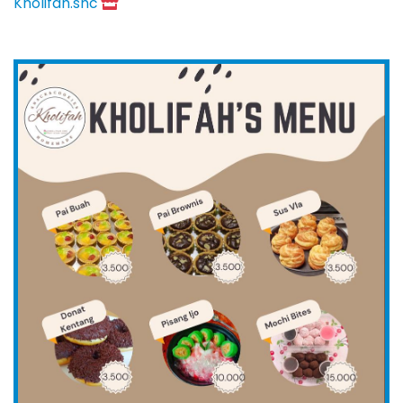
Kholifah.snc