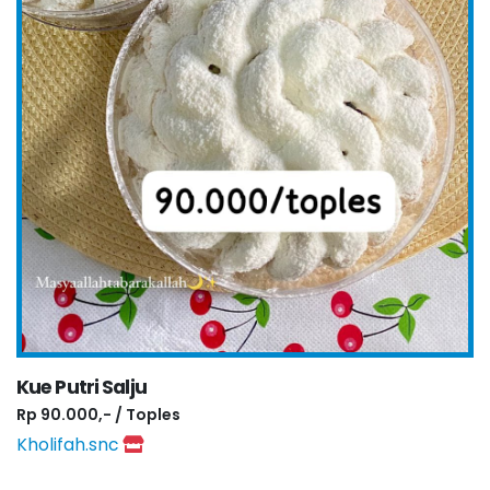
Kue Putri Salju
Rp 90.000,- / Toples
Kholifah.snc