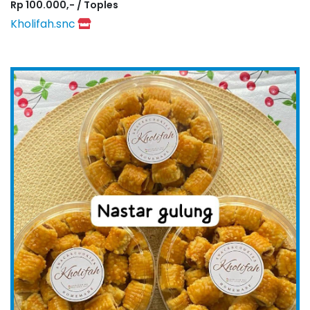
Rp 100.000,- / Toples
Kholifah.snc