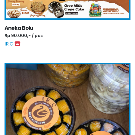
Aneka Bolu
Rp 90.000,- / pcs
IR.C