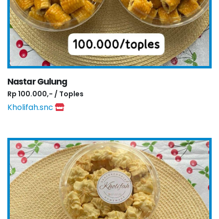
Nastar Gulung
Rp 100.000,- / Toples
Kholifah.snc