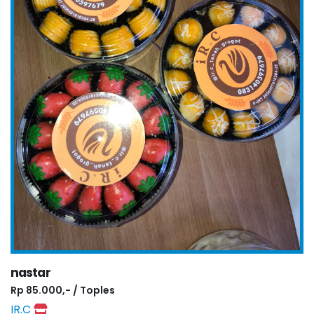
nastar
Rp 85.000,- / Toples
IR.C