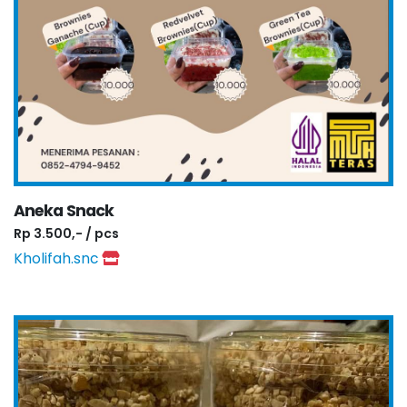
Aneka Snack
Rp 3.500,- / pcs
Kholifah.snc