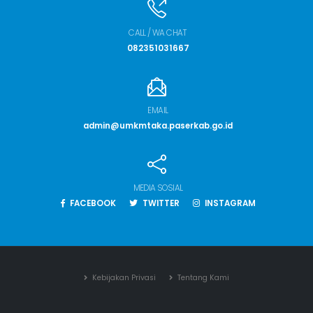
CALL / WA CHAT
082351031667
EMAIL
admin@umkmtaka.paserkab.go.id
MEDIA SOSIAL
FACEBOOK
TWITTER
INSTAGRAM
Kebijakan Privasi
Tentang Kami