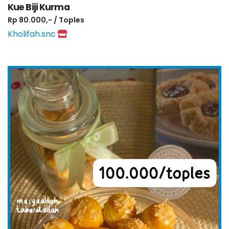
Kue Biji Kurma
Rp 80.000,- / Toples
Kholifah.snc