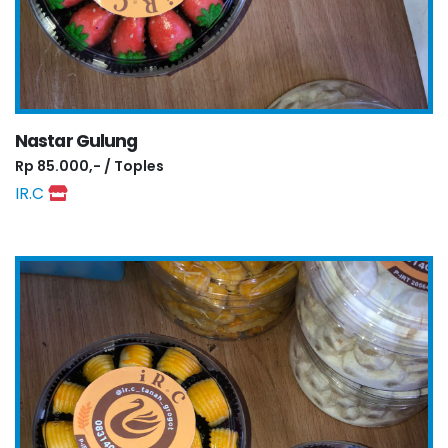
Nastar Gulung
Rp 85.000,- / Toples
IR.C