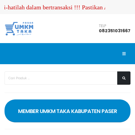
h dalam bertransaksi !!! Pastikan Anda menghubungi n
TELP
082351031667
MEMBER UMKM TAKA KABUPATEN PASER