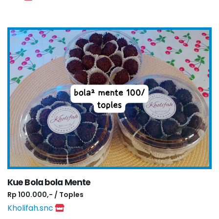
Kue Bola bola Mente
Rp 100.000,- / Toples
Kholifah.snc