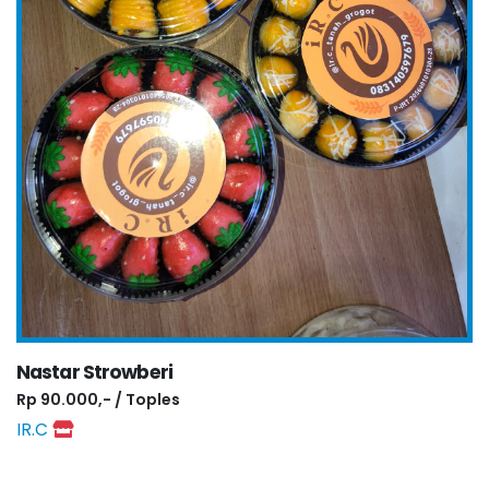
Nastar Strowberi
Rp 90.000,- / Toples
IR.C