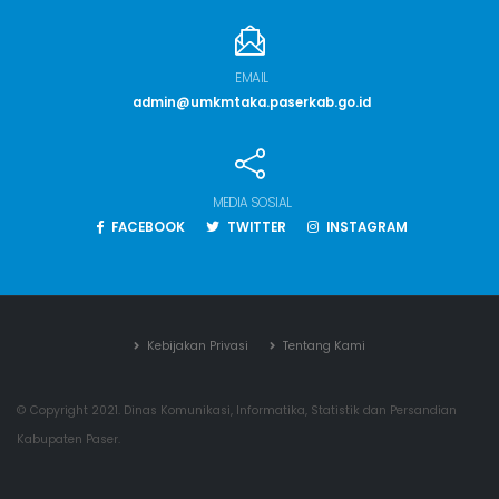
EMAIL
admin@umkmtaka.paserkab.go.id
MEDIA SOSIAL
FACEBOOK
TWITTER
INSTAGRAM
Kebijakan Privasi
Tentang Kami
© Copyright 2021. Dinas Komunikasi, Informatika, Statistik dan Persandian
Kabupaten Paser.