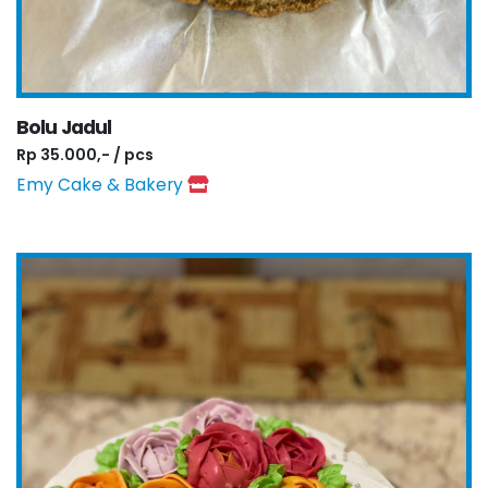
Bolu Jadul
Rp 35.000,- / pcs
Emy Cake & Bakery