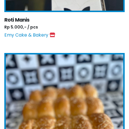
Roti Manis
Rp 5.000,- / pcs
Emy Cake & Bakery