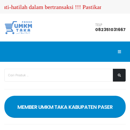
h dalam bertransaksi !!! Pastikan Anda menghubungi n
TELP
082351031667
MEMBER UMKM TAKA KABUPATEN PASER