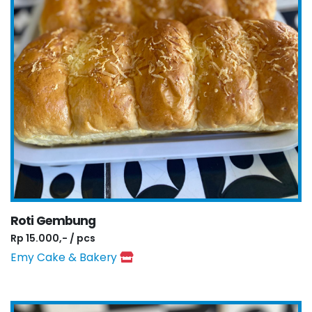
Roti Gembung
Rp 15.000,- / pcs
Emy Cake & Bakery