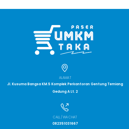
ALAMAT
Jl. Kusuma Bangsa KM.5 Komplek Perkantoran Gentung Temiang
Gedung A Lt. 2
CALL / WA CHAT
082351031667