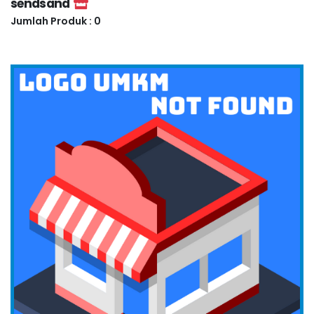
sendsand
Jumlah Produk : 0