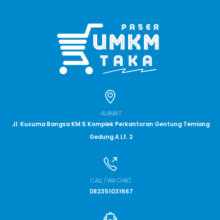
ALAMAT
Jl. Kusuma Bangsa KM.5 Komplek Perkantoran Gentung Temiang
Gedung A Lt. 2
CALL / WA CHAT
082351031667