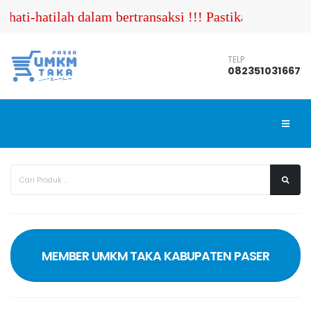
ti-hatilah dalam bertransaksi !!! Pastikan Anda meng
TELP
082351031667
MEMBER UMKM TAKA KABUPATEN PASER