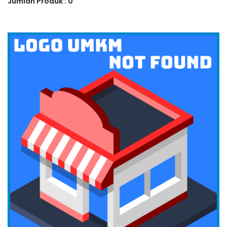
Jumlah Produk : 0