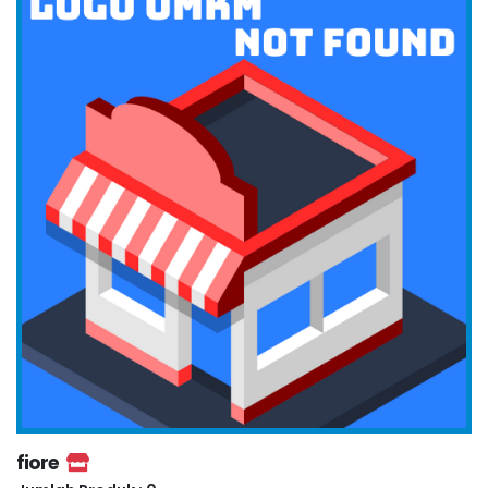
fiore