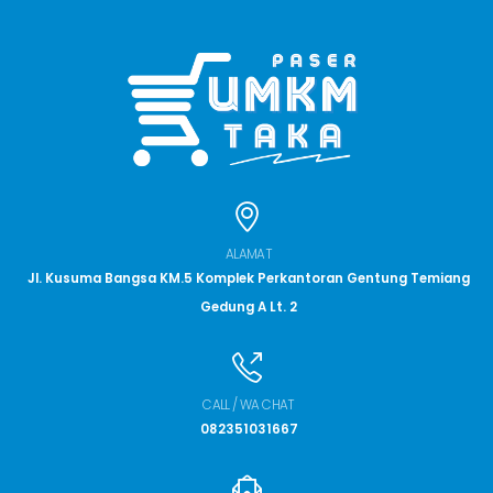
ALAMAT
Jl. Kusuma Bangsa KM.5 Komplek Perkantoran Gentung Temiang
Gedung A Lt. 2
CALL / WA CHAT
082351031667