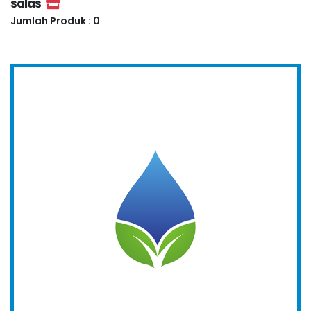
salas
Jumlah Produk : 0