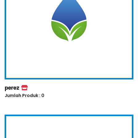
perez
Jumlah Produk : 0