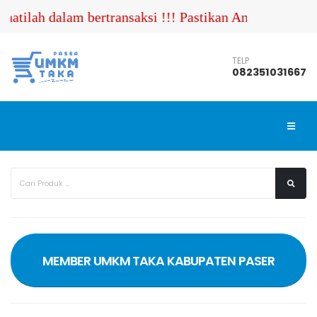
tilah dalam bertransaksi !!! Pastikan Anda menghubu
TELP
082351031667
MEMBER UMKM TAKA KABUPATEN PASER