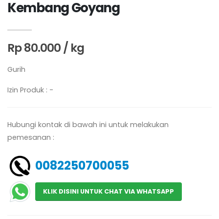
Kembang Goyang
Rp 80.000 / kg
Gurih
Izin Produk : -
Hubungi kontak di bawah ini untuk melakukan
pemesanan :
0082250700055
KLIK DISINI UNTUK CHAT VIA WHATSAPP