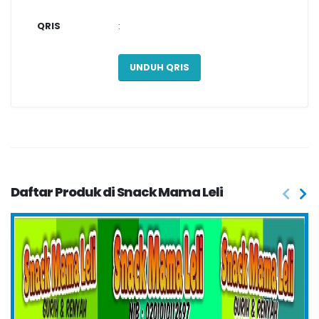
QRIS
:
UNDUH QRIS
Daftar Produk di Snack Mama Leli