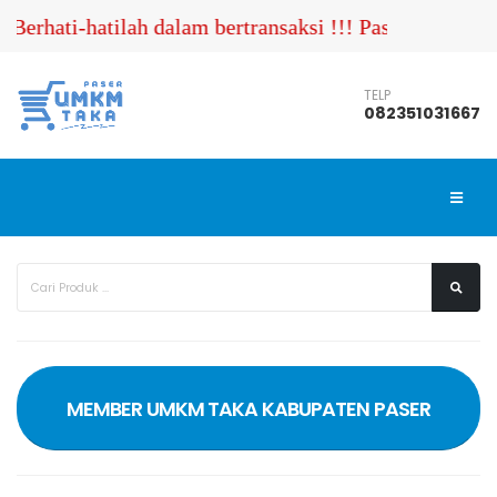
erhati-hatilah dalam bertransaksi !!! Pastikan Anda
TELP
082351031667
MEMBER UMKM TAKA KABUPATEN PASER