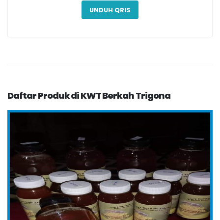
UNDUH QRIS
Daftar Produk di KWT Berkah Trigona