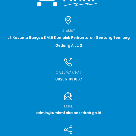
ALAMAT
Jl. Kusuma Bangsa KM.5 Komplek Perkantoran Gentung Temiang
Gedung A Lt. 2
CALL / WA CHAT
082351031667
EMAIL
admin@umkmtaka.paserkab.go.id