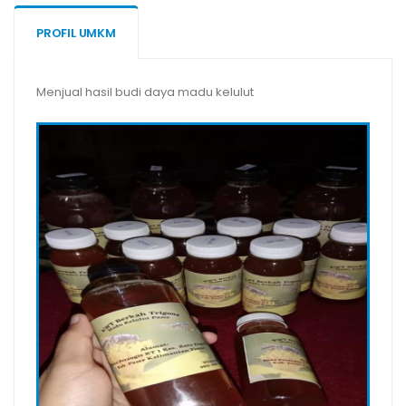
PROFIL UMKM
Menjual hasil budi daya madu kelulut