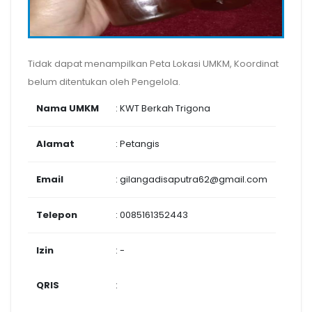
Tidak dapat menampilkan Peta Lokasi UMKM, Koordinat
belum ditentukan oleh Pengelola.
Nama UMKM
: KWT Berkah Trigona
Alamat
: Petangis
Email
: gilangadisaputra62@gmail.com
Telepon
: 0085161352443
Izin
: -
QRIS
: