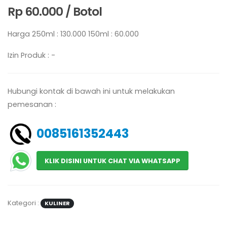
Rp 60.000 / Botol
Harga 250ml : 130.000 150ml : 60.000
Izin Produk : -
Hubungi kontak di bawah ini untuk melakukan
pemesanan :
0085161352443
KLIK DISINI UNTUK CHAT VIA WHATSAPP
Kategori :
KULINER