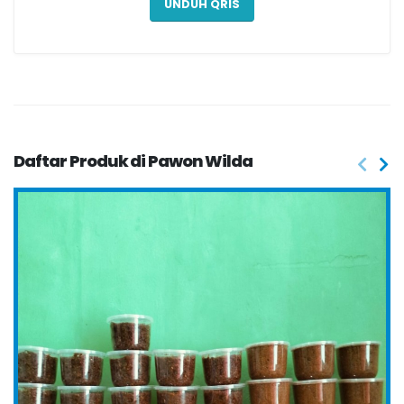
UNDUH QRIS
Daftar Produk di Pawon Wilda