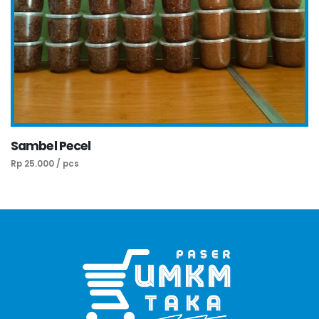
Sambel Pecel
Rp 25.000 / pcs