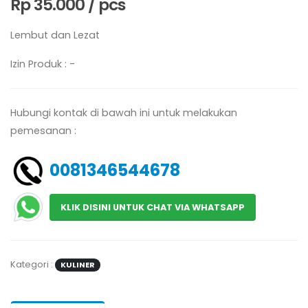
Rp 35.000 / pcs
Lembut dan Lezat
Izin Produk : -
Hubungi kontak di bawah ini untuk melakukan
pemesanan :
0081346544678
KLIK DISINI UNTUK CHAT VIA WHATSAPP
Kategori :
KULINER