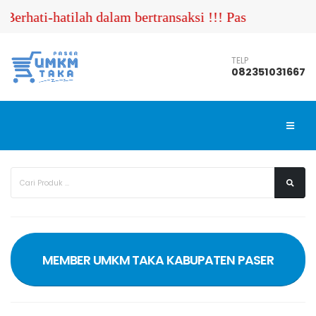
erhati-hatilah dalam bertransaksi !!! Pastikan Anda 
TELP
082351031667
MEMBER UMKM TAKA KABUPATEN PASER