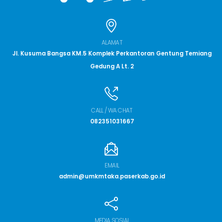
ALAMAT
Jl. Kusuma Bangsa KM.5 Komplek Perkantoran Gentung Temiang
Gedung A Lt. 2
CALL / WA CHAT
082351031667
EMAIL
admin@umkmtaka.paserkab.go.id
MEDIA SOSIAL