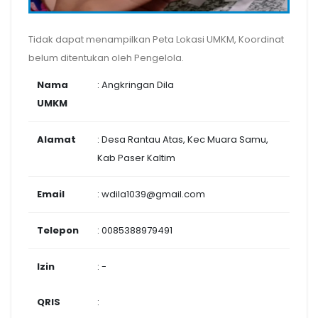
Tidak dapat menampilkan Peta Lokasi UMKM, Koordinat
belum ditentukan oleh Pengelola.
Nama
: Angkringan Dila
UMKM
Alamat
: Desa Rantau Atas, Kec Muara Samu,
Kab Paser Kaltim
Email
: wdila1039@gmail.com
Telepon
: 0085388979491
Izin
: -
QRIS
: