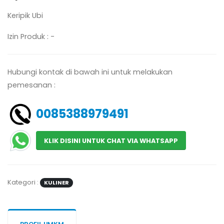
Keripik Ubi
Izin Produk : -
Hubungi kontak di bawah ini untuk melakukan
pemesanan :
0085388979491
KLIK DISINI UNTUK CHAT VIA WHATSAPP
Kategori :
KULINER