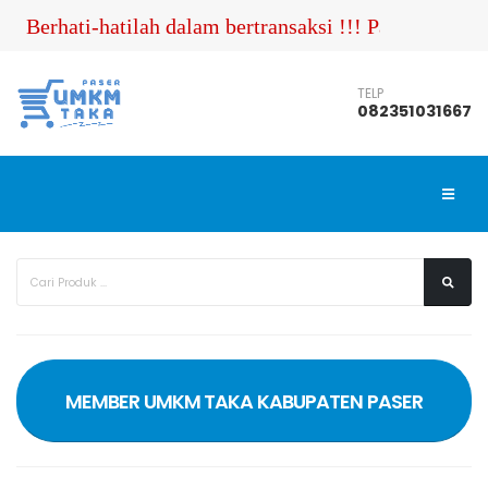
Berhati-hatilah dalam bertransaksi !!! Pastikan Anda
TELP
082351031667
MEMBER UMKM TAKA KABUPATEN PASER