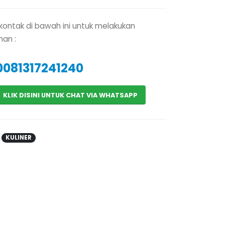
kontak di bawah ini untuk melakukan
an :
0081317241240
KLIK DISINI UNTUK CHAT VIA WHATSAPP
:
KULINER