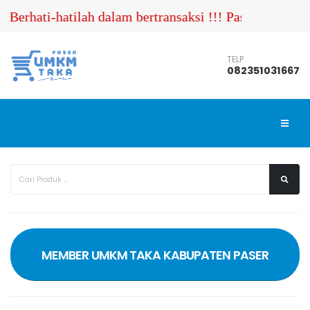
erhati-hatilah dalam bertransaksi !!! Pastikan Anda 
TELP
082351031667
MEMBER UMKM TAKA KABUPATEN PASER