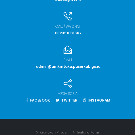
CALL / WA CHAT
082351031667
EMAIL
admin@umkmtaka.paserkab.go.id
MEDIA SOSIAL
FACEBOOK
TWITTER
INSTAGRAM
Kebijakan Privasi
Tentang Kami