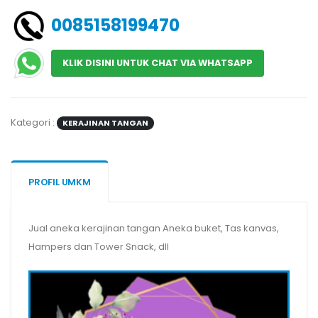
0085158199470
KLIK DISINI UNTUK CHAT VIA WHATSAPP
Kategori :
KERAJINAN TANGAN
PROFIL UMKM
Jual aneka kerajinan tangan Aneka buket, Tas kanvas,
Hampers dan Tower Snack, dll