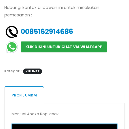
Hubungi kontak di bawah ini untuk melakukan
pemesanan :
0085162914686
KLIK DISINI UNTUK CHAT VIA WHATSAPP
Kategori :
KULINER
PROFIL UMKM
Menjual Aneka Kopi enak