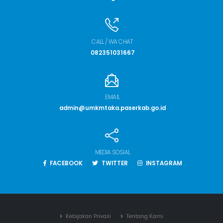
CALL / WA CHAT
082351031667
EMAIL
admin@umkmtaka.paserkab.go.id
MEDIA SOSIAL
FACEBOOK
TWITTER
INSTAGRAM
Kebijakan Privasi
Tentang Kami