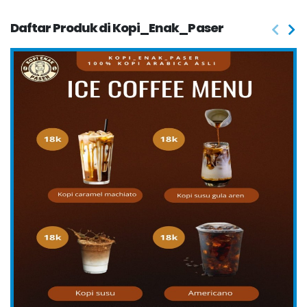
Daftar Produk di Kopi_Enak_Paser