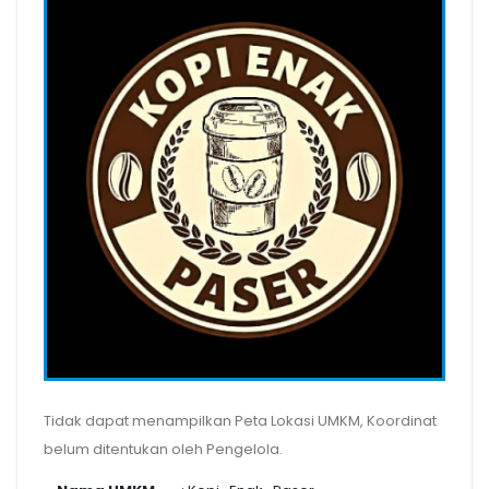
Tidak dapat menampilkan Peta Lokasi UMKM, Koordinat
belum ditentukan oleh Pengelola.