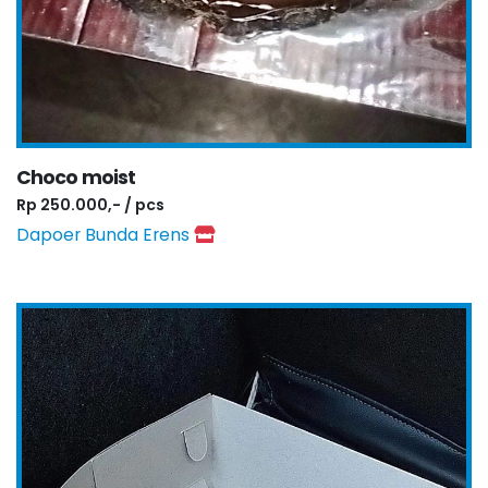
Choco moist
Rp 250.000,- / pcs
Dapoer Bunda Erens