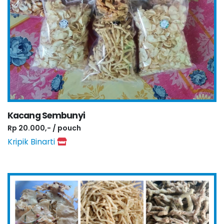
Kacang Sembunyi
Rp 20.000,- / pouch
Kripik Binarti