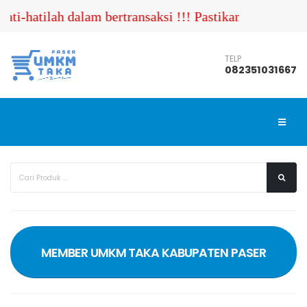
lah dalam bertransaksi !!! Pastikan Anda menghubungi
TELP
082351031667
MEMBER UMKM TAKA KABUPATEN PASER