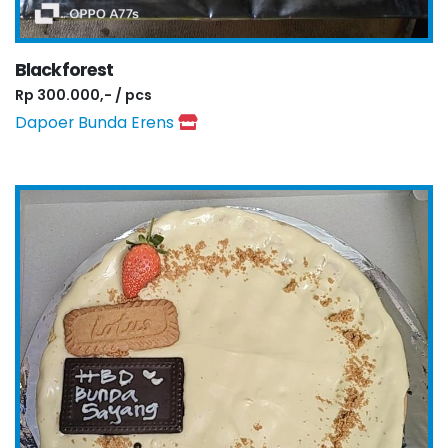
Blackforest
Rp 300.000,- / pcs
Dapoer Bunda Erens