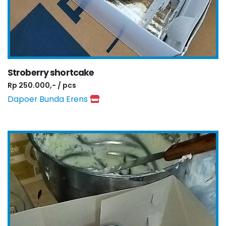
Stroberry shortcake
Rp 250.000,- / pcs
Dapoer Bunda Erens