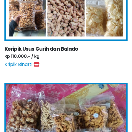
Keripik Usus Gurih dan Balado
Rp 110.000,- / kg
Kripik Binarti