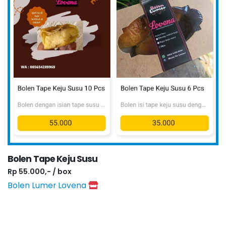
Bolen Tape Keju Susu
Rp 55.000,- / box
Bolen Lumer Lovena