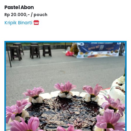
Pastel Abon
Rp 20.000,- / pouch
Kripik Binarti