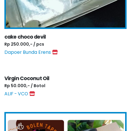
cake choco devil
Rp 250.000,- / pcs
Dapoer Bunda Erens
Virgin Coconut Oil
Rp 50.000,- / Botol
ALIF - VCO