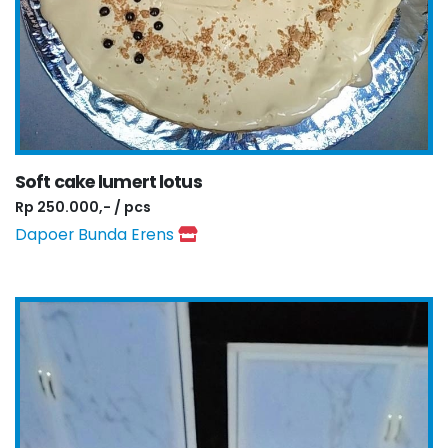
Soft cake lumert lotus
Rp 250.000,- / pcs
Dapoer Bunda Erens