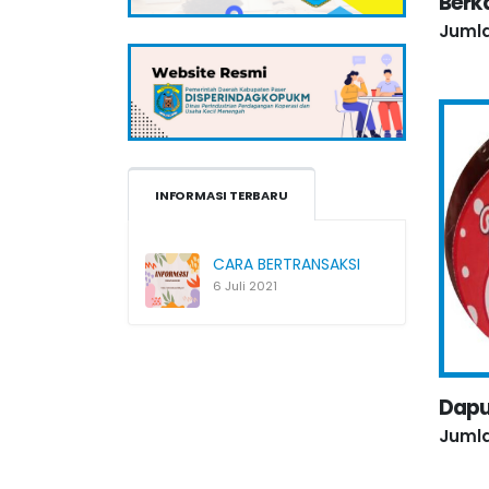
Berk
Jumla
INFORMASI TERBARU
CARA BERTRANSAKSI
6 Juli 2021
Dapu
Jumla