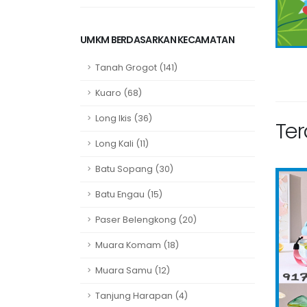
UMKM BERDASARKAN KECAMATAN
Tanah Grogot (141)
Kuaro (68)
Long Ikis (36)
Te
Long Kali (11)
Batu Sopang (30)
Batu Engau (15)
Paser Belengkong (20)
Muara Komam (18)
Muara Samu (12)
Tanjung Harapan (4)