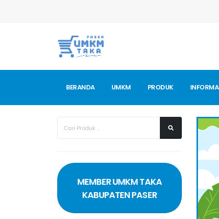
BERANDA
UMKM
PRODUK
INFORMA
MEMBER UMKM TAKA
KABUPATEN PASER