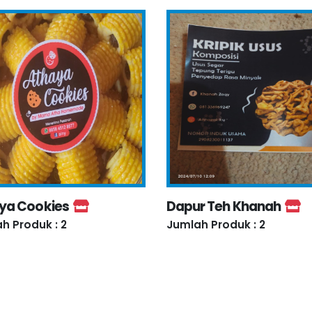
ya Cookies
Dapur Teh Khanah
h Produk : 2
Jumlah Produk : 2