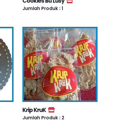
Cookies Bu Lusy
Jumlah Produk : 1
Krip KruK
Jumlah Produk : 2