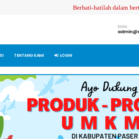
Berhati-hatilah dalam bertra
EMAIL
admin@u
SI
TENTANG KAMI
LOGIN