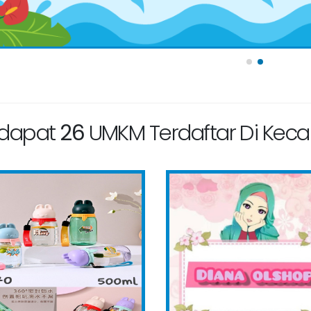
rdapat
26
UMKM Terdaftar Di Ke