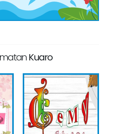
camatan
Kuaro