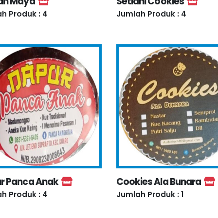
ah Maya
Setiani Cookies
h Produk : 4
Jumlah Produk : 4
r Panca Anak
Cookies Ala Bunara
h Produk : 4
Jumlah Produk : 1