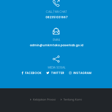
CALL / WA CHAT
082351031667
EMAIL
admin@umkmtaka.paserkab.go.id
MEDIA SOSIAL
FACEBOOK
TWITTER
INSTAGRAM
Kebijakan Privasi
Tentang Kami