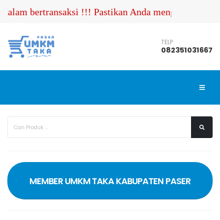
alam bertransaksi !!! Pastikan Anda menghubungi nom
TELP
082351031667
MEMBER UMKM TAKA KABUPATEN PASER