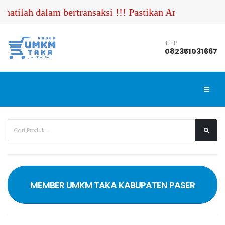
atilah dalam bertransaksi !!! Pastikan Anda menghubu
TELP
082351031667
MEMBER UMKM TAKA KABUPATEN PASER