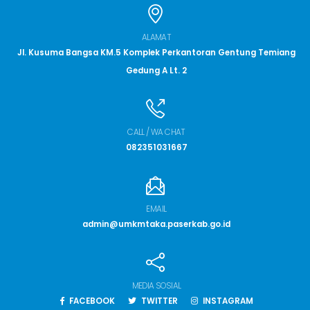
ALAMAT
Jl. Kusuma Bangsa KM.5 Komplek Perkantoran Gentung Temiang
Gedung A Lt. 2
CALL / WA CHAT
082351031667
EMAIL
admin@umkmtaka.paserkab.go.id
MEDIA SOSIAL
FACEBOOK
TWITTER
INSTAGRAM