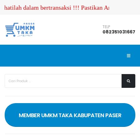
hatilah dalam bertransaksi !!! Pastikan Anda menghub
TELP
082351031667
MEMBER UMKM TAKA KABUPATEN PASER