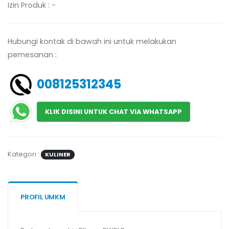
Izin Produk : -
Hubungi kontak di bawah ini untuk melakukan
pemesanan :
008125312345
KLIK DISINI UNTUK CHAT VIA WHATSAPP
Kategori :
KULINER
PROFIL UMKM