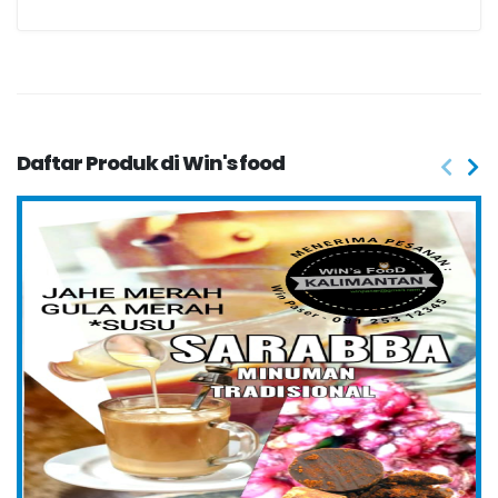
Daftar Produk di Win's food