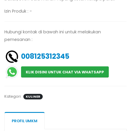
Izin Produk : -
Hubungi kontak di bawah ini untuk melakukan
pemesanan :
008125312345
KLIK DISINI UNTUK CHAT VIA WHATSAPP
Kategori :
KULINER
PROFIL UMKM