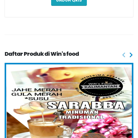
UNDUH QRIS
Daftar Produk di Win's food