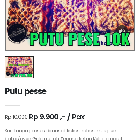
Putu pesse
Rp 9.900 ,- / Pax
Rp 10.000
Kue tanpa proses dimasak kukus, rebus, maupun
bakar/oven Gula merah Tepung ketan Kelapa parut