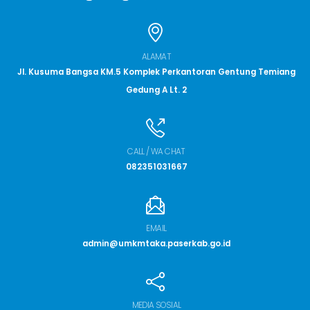
ALAMAT
Jl. Kusuma Bangsa KM.5 Komplek Perkantoran Gentung Temiang
Gedung A Lt. 2
CALL / WA CHAT
082351031667
EMAIL
admin@umkmtaka.paserkab.go.id
MEDIA SOSIAL