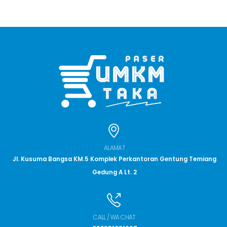
ALAMAT
Jl. Kusuma Bangsa KM.5 Komplek Perkantoran Gentung Temiang
Gedung A Lt. 2
CALL / WA CHAT