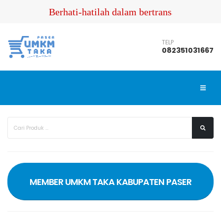
Berhati-hatilah dalam bertransaksi !!! Pa
TELP
082351031667
MEMBER UMKM TAKA KABUPATEN PASER