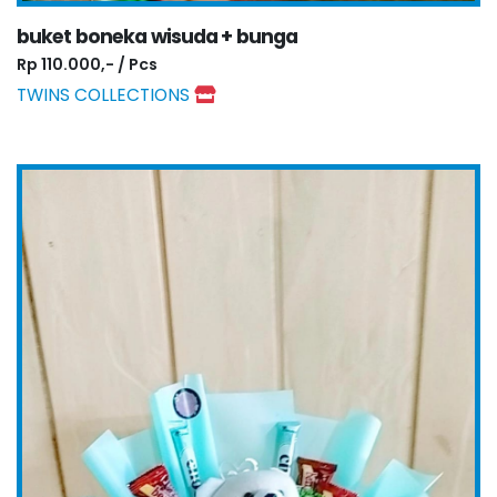
buket boneka wisuda + bunga
Rp 110.000,- / Pcs
TWINS COLLECTIONS