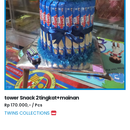
tower Snack 2tingkat+mainan
Rp 170.000,- / Pcs
TWINS COLLECTIONS