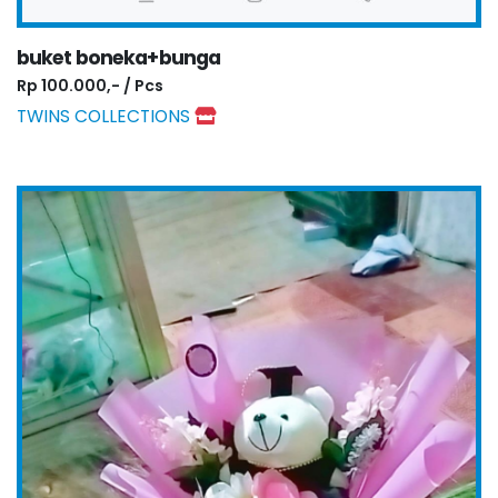
buket boneka+bunga
Rp 100.000,- / Pcs
TWINS COLLECTIONS