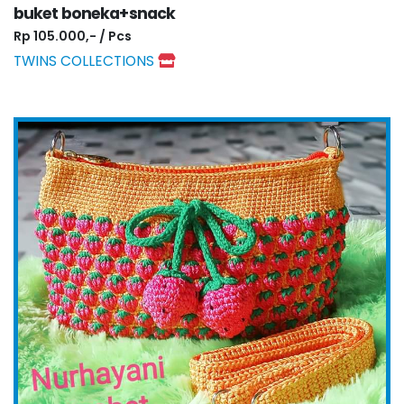
buket boneka+snack
Rp 105.000,- / Pcs
TWINS COLLECTIONS