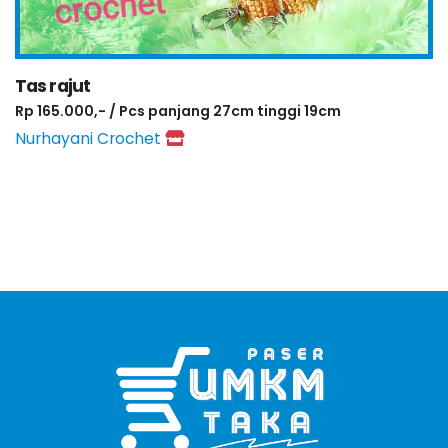
Tas rajut
Rp 165.000,- / Pcs panjang 27cm tinggi 19cm
Nurhayani Crochet