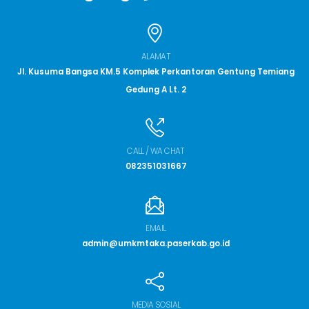
ALAMAT
Jl. Kusuma Bangsa KM.5 Komplek Perkantoran Gentung Temiang
Gedung A Lt. 2
CALL / WA CHAT
082351031667
EMAIL
admin@umkmtaka.paserkab.go.id
MEDIA SOSIAL