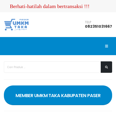
Berhati-hatilah dalam bertransaksi !!! Pastikan 
TELP
082351031667
MEMBER UMKM TAKA KABUPATEN PASER