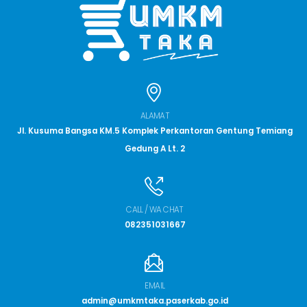
ALAMAT
Jl. Kusuma Bangsa KM.5 Komplek Perkantoran Gentung Temiang
Gedung A Lt. 2
CALL / WA CHAT
082351031667
EMAIL
admin@umkmtaka.paserkab.go.id