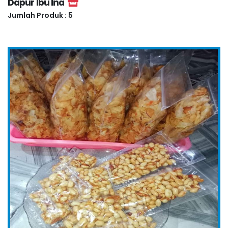
Dapur Ibu Ina
Jumlah Produk : 5