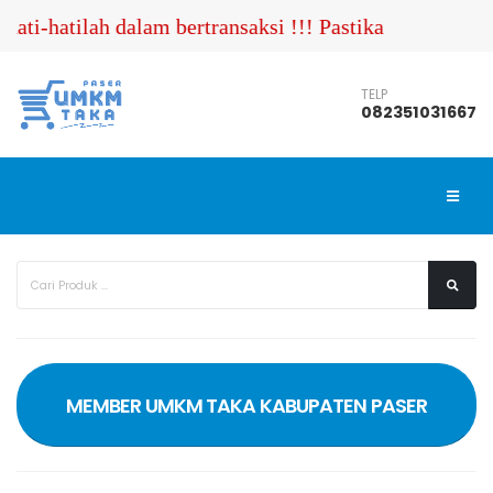
tilah dalam bertransaksi !!! Pastikan Anda menghubu
TELP
082351031667
MEMBER UMKM TAKA KABUPATEN PASER