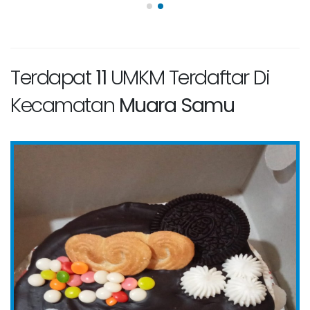
Terdapat
11
UMKM Terdaftar Di
Kecamatan
Muara Samu