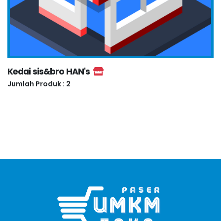
Kedai sis&bro HAN's
Jumlah Produk : 2