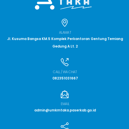
ALAMAT
Jl. Kusuma Bangsa KM.5 Komplek Perkantoran Gentung Temiang
Gedung A Lt. 2
CALL / WA CHAT
082351031667
EMAIL
admin@umkmtaka.paserkab.go.id