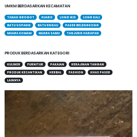
UMKM BERDASARKAN KECAMATAN
TANAH GROGOT
KUARO
LONG IKIS
LONG KALI
BATU SOPANG
BATU ENGAU
PASER BELENGKONG
MUARA KOMAM
MUARA SAMU
TANJUNG HARAPAN
PRODUK BERDASARKAN KATEGORI
KULINER
FURNITUR
PAKAIAN
KERAJINAN TANGAN
PRODUK KECANTIKAN
HERBAL
FASHION
KHAS PASER
LAINNYA