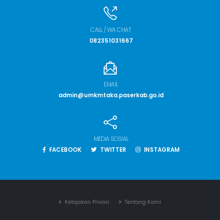
CALL / WA CHAT
082351031667
EMAIL
admin@umkmtaka.paserkab.go.id
MEDIA SOSIAL
FACEBOOK
TWITTER
INSTAGRAM
Kebijakan Privasi
Tentang Kami