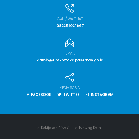
CALL / WA CHAT
082351031667
EMAIL
admin@umkmtaka.paserkab.go.id
MEDIA SOSIAL
FACEBOOK
TWITTER
INSTAGRAM
Kebijakan Privasi
Tentang Kami