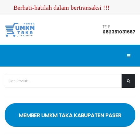
Berhati-hatilah dalam bertransaksi !!! Pastikan 
TELP
082351031667
MEMBER UMKM TAKA KABUPATEN PASER