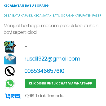
KECAMATAN BATU SOPANG
DESA BATU KAJANG, KECAMATAN BATU SOPANG KABUPATEN PASER
Menjual berbagai macam produk kebutuhan
bayi seperti clodi
-
rusdi1922@gmail.com
0085346657610
KLIK DISINI UNTUK CHAT VIA WHATSAPP
QRIS Tidak Tersedia