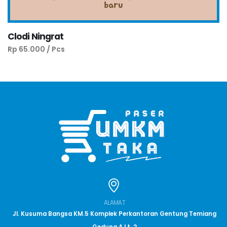
Clodi Ningrat
Rp 65.000 / Pcs
ALAMAT
Jl. Kusuma Bangsa KM.5 Komplek Perkantoran Gentung Temiang
Gedung A Lt. 2