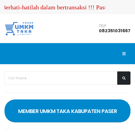
Berhati-hatilah dalam bertransaksi !!! Pastikan Anda
TELP
082351031667
MEMBER UMKM TAKA KABUPATEN PASER