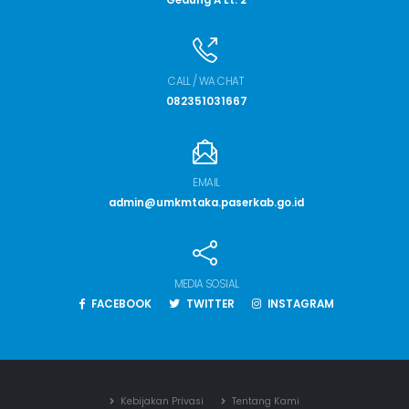
CALL / WA CHAT
082351031667
EMAIL
admin@umkmtaka.paserkab.go.id
MEDIA SOSIAL
FACEBOOK
TWITTER
INSTAGRAM
Kebijakan Privasi
Tentang Kami