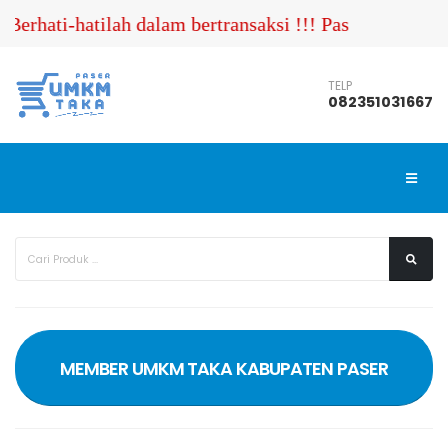
Berhati-hatilah dalam bertransaksi !!! Pastikan Anda
TELP
082351031667
MEMBER UMKM TAKA KABUPATEN PASER