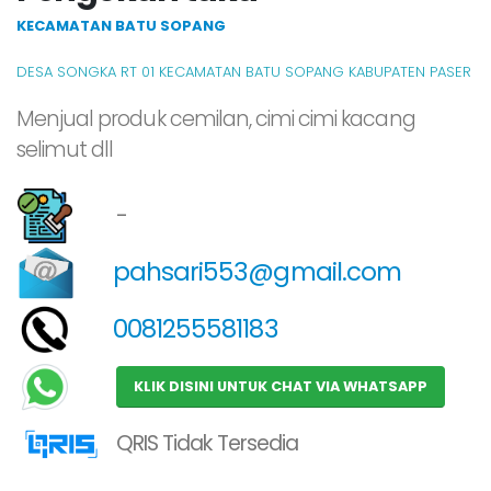
KECAMATAN BATU SOPANG
DESA SONGKA RT 01 KECAMATAN BATU SOPANG KABUPATEN PASER
Menjual produk cemilan, cimi cimi kacang
selimut dll
-
pahsari553@gmail.com
0081255581183
KLIK DISINI UNTUK CHAT VIA WHATSAPP
QRIS Tidak Tersedia