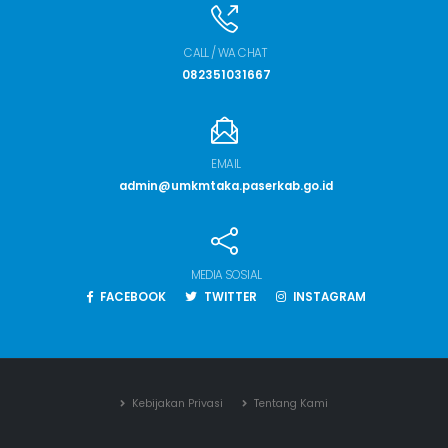
CALL / WA CHAT
082351031667
EMAIL
admin@umkmtaka.paserkab.go.id
MEDIA SOSIAL
FACEBOOK
TWITTER
INSTAGRAM
Kebijakan Privasi
Tentang Kami