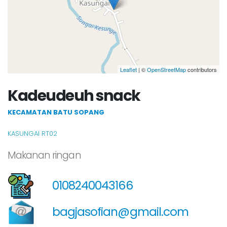
Leaflet
| ©
OpenStreetMap
contributors
Kadeudeuh snack
KECAMATAN BATU SOPANG
KASUNGAI RT02
Makanan ringan
0108240043166
bagjasofian@gmail.com