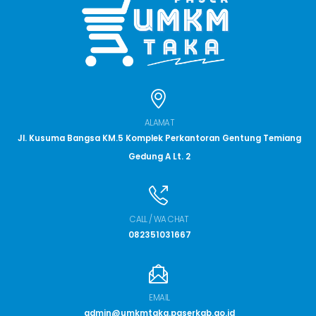
ALAMAT
Jl. Kusuma Bangsa KM.5 Komplek Perkantoran Gentung Temiang
Gedung A Lt. 2
CALL / WA CHAT
082351031667
EMAIL
admin@umkmtaka.paserkab.go.id