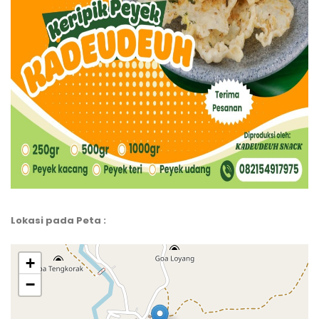
Lokasi pada Peta :
+
−