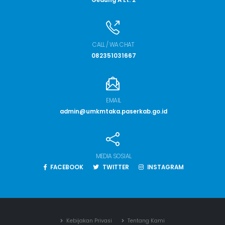
CALL / WA CHAT
082351031667
EMAIL
admin@umkmtaka.paserkab.go.id
MEDIA SOSIAL
FACEBOOK
TWITTER
INSTAGRAM
Kebijakan Privasi
Tentang Kami