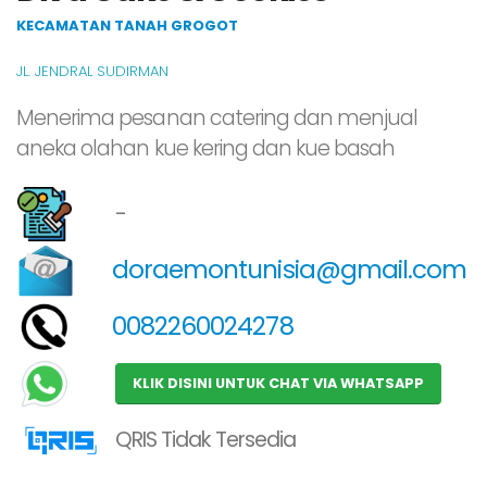
KECAMATAN TANAH GROGOT
JL. JENDRAL SUDIRMAN
Menerima pesanan catering dan menjual
aneka olahan kue kering dan kue basah
-
doraemontunisia@gmail.com
0082260024278
KLIK DISINI UNTUK CHAT VIA WHATSAPP
QRIS Tidak Tersedia