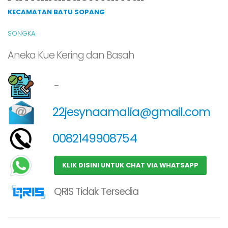
KECAMATAN BATU SOPANG
SONGKA
Aneka Kue Kering dan Basah
-
22jesynaamalia@gmail.com
0082149908754
KLIK DISINI UNTUK CHAT VIA WHATSAPP
QRIS Tidak Tersedia