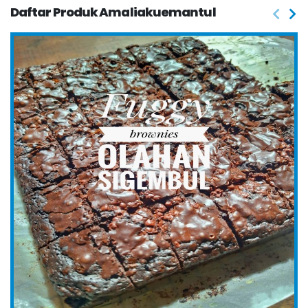
Daftar Produk Amaliakuemantul