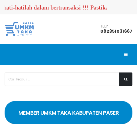
ati-hatilah dalam bertransaksi !!! Pastikan Anda me
TELP
082351031667
MEMBER UMKM TAKA KABUPATEN PASER