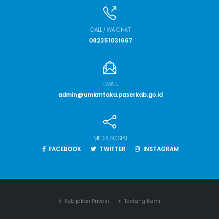
CALL / WA CHAT
082351031667
EMAIL
admin@umkmtaka.paserkab.go.id
MEDIA SOSIAL
FACEBOOK
TWITTER
INSTAGRAM
Kebijakan Privasi
Tentang Kami