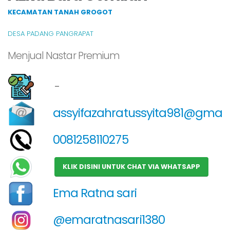
KECAMATAN TANAH GROGOT
DESA PADANG PANGRAPAT
Menjual Nastar Premium
-
assyifazahratussyita981@gmai
0081258110275
KLIK DISINI UNTUK CHAT VIA WHATSAPP
Ema Ratna sari
@emaratnasari1380