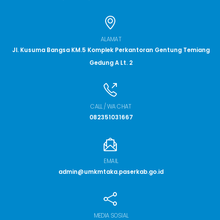
ALAMAT
Jl. Kusuma Bangsa KM.5 Komplek Perkantoran Gentung Temiang
Gedung A Lt. 2
CALL / WA CHAT
082351031667
EMAIL
admin@umkmtaka.paserkab.go.id
MEDIA SOSIAL