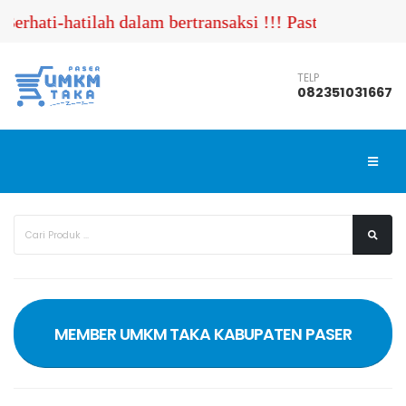
erhati-hatilah dalam bertransaksi !!! Pastikan Anda 
TELP
082351031667
MEMBER UMKM TAKA KABUPATEN PASER