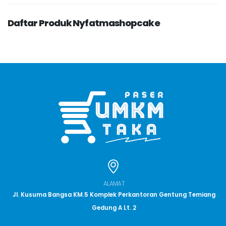
Daftar Produk Nyfatmashopcake
ALAMAT
Jl. Kusuma Bangsa KM.5 Komplek Perkantoran Gentung Temiang
Gedung A Lt. 2