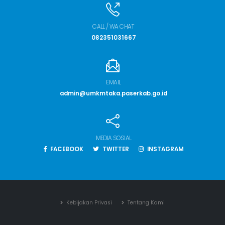
CALL / WA CHAT
082351031667
EMAIL
admin@umkmtaka.paserkab.go.id
MEDIA SOSIAL
FACEBOOK
TWITTER
INSTAGRAM
Kebijakan Privasi
Tentang Kami