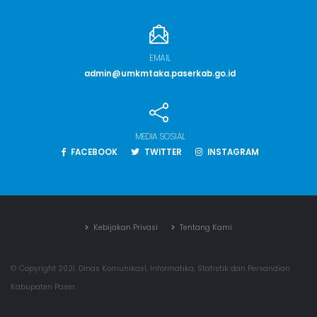
EMAIL
admin@umkmtaka.paserkab.go.id
MEDIA SOSIAL
FACEBOOK
TWITTER
INSTAGRAM
Kebijakan Privasi
Tentang Kami
© Copyright 2021. Dinas Komunikasi, Informatika, Statistik dan Persandian
Kabupaten Paser.