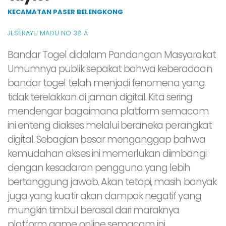
KECAMATAN PASER BELENGKONG
JL.SERAYU MADU NO 38 A
Bandar Togel didalam Pandangan Masyarakat
Umumnya publik sepakat bahwa keberadaan
bandar togel telah menjadi fenomena yang
tidak terelakkan di jaman digital. Kita sering
mendengar bagaimana platform semacam
ini enteng diakses melalui beraneka perangkat
digital. Sebagian besar menganggap bahwa
kemudahan akses ini memerlukan diimbangi
dengan kesadaran pengguna yang lebih
bertanggung jawab. Akan tetapi, masih banyak
juga yang kuatir akan dampak negatif yang
mungkin timbul berasal dari maraknya
platform game online semacam ini.