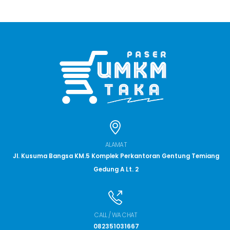
ALAMAT
Jl. Kusuma Bangsa KM.5 Komplek Perkantoran Gentung Temiang
Gedung A Lt. 2
CALL / WA CHAT
082351031667