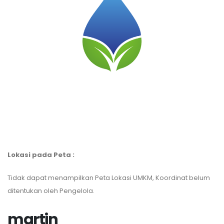
Lokasi pada Peta :
Tidak dapat menampilkan Peta Lokasi UMKM, Koordinat belum
ditentukan oleh Pengelola.
martin