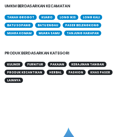
UMKM BERDASARKAN KECAMATAN
TANAH GROGOT
KUARO
LONG IKIS
LONG KALI
BATU SOPANG
BATU ENGAU
PASER BELENGKONG
MUARA KOMAM
MUARA SAMU
TANJUNG HARAPAN
PRODUK BERDASARKAN KATEGORI
KULINER
FURNITUR
PAKAIAN
KERAJINAN TANGAN
PRODUK KECANTIKAN
HERBAL
FASHION
KHAS PASER
LAINNYA