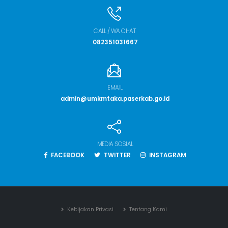
CALL / WA CHAT
082351031667
EMAIL
admin@umkmtaka.paserkab.go.id
MEDIA SOSIAL
FACEBOOK
TWITTER
INSTAGRAM
Kebijakan Privasi
Tentang Kami