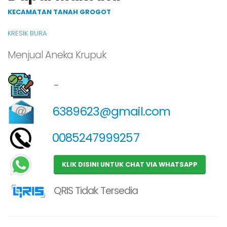
KECAMATAN TANAH GROGOT
KRESIK BURA
Menjual Aneka Krupuk
-
6389623@gmail.com
0085247999257
KLIK DISINI UNTUK CHAT VIA WHATSAPP
QRIS Tidak Tersedia