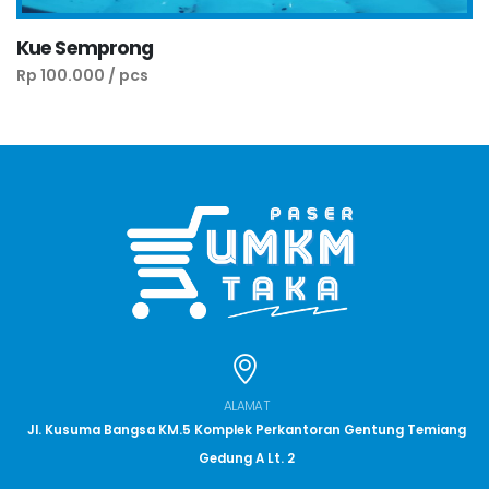
Kue Semprong
Rp 100.000 / pcs
ALAMAT
Jl. Kusuma Bangsa KM.5 Komplek Perkantoran Gentung Temiang
Gedung A Lt. 2