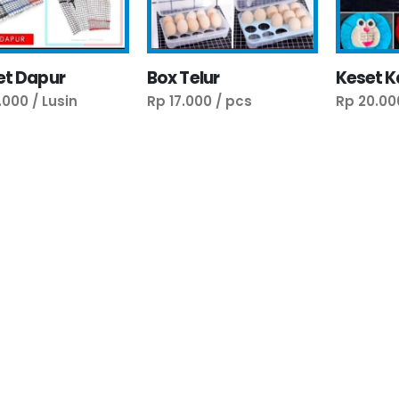
et Dapur
Box Telur
Keset K
.000 / Lusin
Rp 17.000 / pcs
Rp 20.00