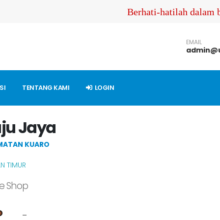
Berhati-hatilah dalam b
EMAIL
admin@u
SI
TENTANG KAMI
LOGIN
ju Jaya
MATAN KUARO
N TIMUR
ne Shop
-