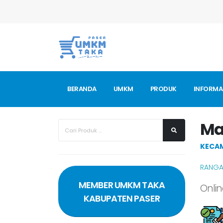
BERANDA
UMKM
PRODUK
INFORMA
Ma
KECA
RANGA
MEMBER UMKM TAKA
Onli
KABUPATEN PASER