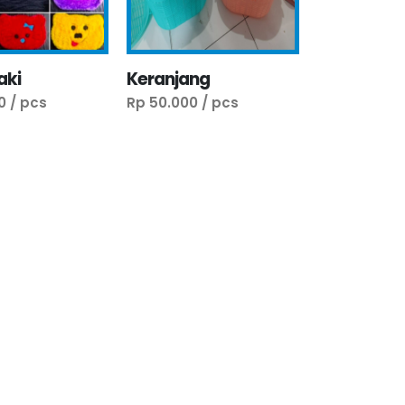
aki
Keranjang
0 / pcs
Rp 50.000 / pcs