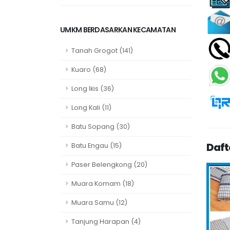
UMKM BERDASARKAN KECAMATAN
Tanah Grogot (141)
Kuaro (68)
Long Ikis (36)
Long Kali (11)
Batu Sopang (30)
Daft
Batu Engau (15)
Paser Belengkong (20)
Muara Komam (18)
Muara Samu (12)
Tanjung Harapan (4)