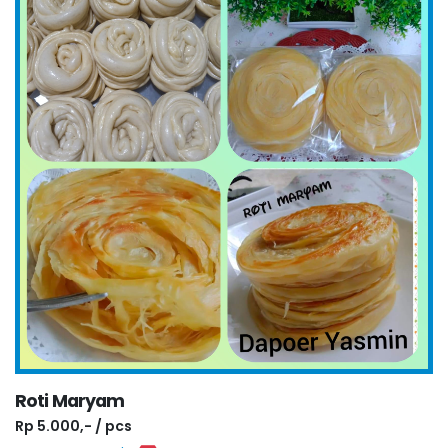
Roti Maryam
Rp 5.000,- / pcs