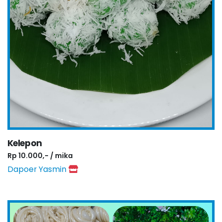
Kelepon
Rp 10.000,- / mika
Dapoer Yasmin