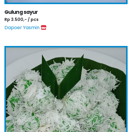
Gulung sayur
Rp 3.500,- / pcs
Dapoer Yasmin