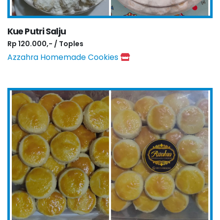
Kue Putri Salju
Rp 120.000,- / Toples
Azzahra Homemade Cookies