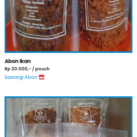
Abon Ikan
Rp 20.000,- / pouch
Sawargi Abon