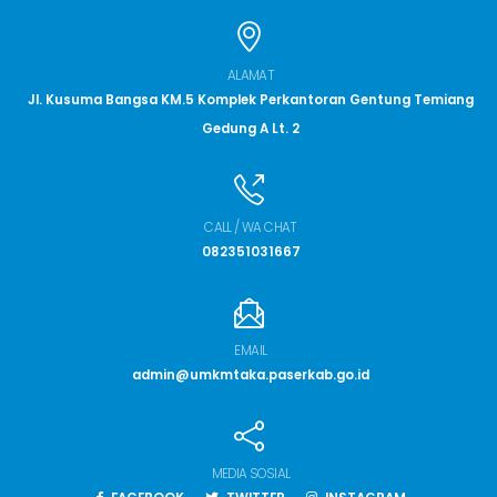
ALAMAT
Jl. Kusuma Bangsa KM.5 Komplek Perkantoran Gentung Temiang
Gedung A Lt. 2
CALL / WA CHAT
082351031667
EMAIL
admin@umkmtaka.paserkab.go.id
MEDIA SOSIAL