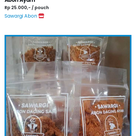
Abon Ayam
Rp 25.000,- / pouch
Sawargi Abon