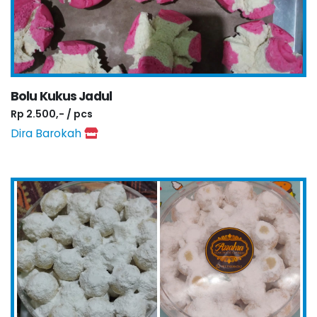
Bolu Kukus Jadul
Rp 2.500,- / pcs
Dira Barokah