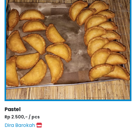
Pastel
Rp 2.500,- / pcs
Dira Barokah