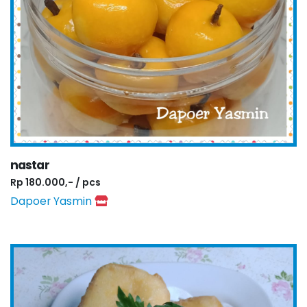
nastar
Rp 180.000,- / pcs
Dapoer Yasmin