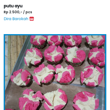
putu ayu
Rp 2.500,- / pcs
Dira Barokah