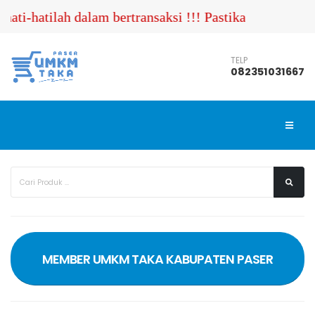
lah dalam bertransaksi !!! Pastikan Anda menghubung
TELP
082351031667
MEMBER UMKM TAKA KABUPATEN PASER