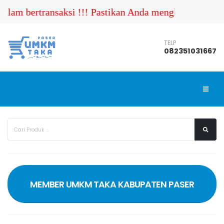
 bertransaksi !!! Pastikan Anda menghubungi nomor ko
TELP
082351031667
MEMBER UMKM TAKA KABUPATEN PASER