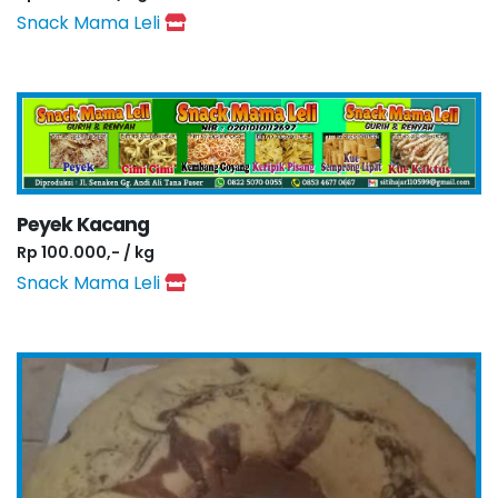
Snack Mama Leli
Peyek Kacang
Rp 100.000,- / kg
Snack Mama Leli