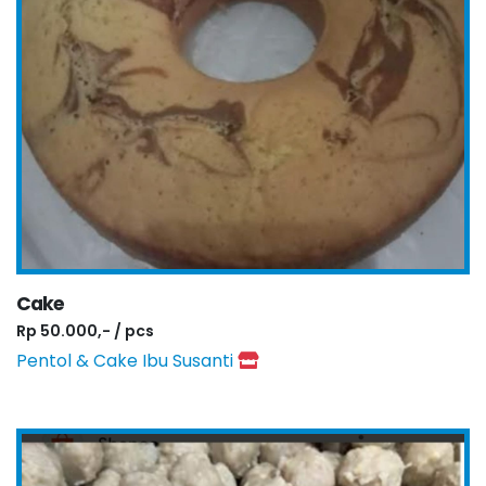
Cake
Rp 50.000,- / pcs
Pentol & Cake Ibu Susanti