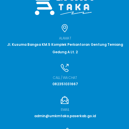
ALAMAT
Jl. Kusuma Bangsa KM.5 Komplek Perkantoran Gentung Temiang
Gedung A Lt. 2
CALL / WA CHAT
082351031667
EMAIL
admin@umkmtaka.paserkab.go.id