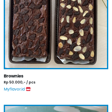
Brownies
Rp 50.000,- / pcs
Myflavor.id