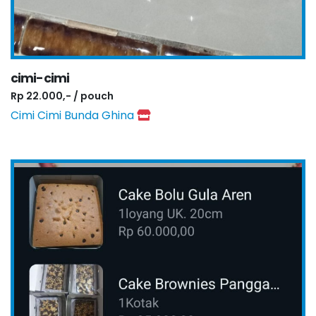
cimi-cimi
Rp 22.000,- / pouch
Cimi Cimi Bunda Ghina