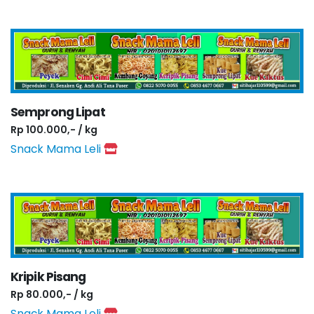
Semprong Lipat
Rp 100.000,- / kg
Snack Mama Leli
Kripik Pisang
Rp 80.000,- / kg
Snack Mama Leli